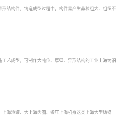
形结构件。铸造成型过程中，构件易产生晶粒粗大、组织不
工艺成型，可制作大吨位、厚壁、异形结构的工业上海铸钢
上海渣罐、大上海齿圈、锻压上海机身这类上海大型铸钢