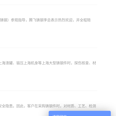
铸钢）参观指导，腾飞铸钢李总表示热烈欢迎，并全程陪
海渣罐、锻压上海机身等上海大型铸钢件时，探伤核查、材
全隐患。因此，客户在采购铸钢件时，对材质、工艺、检测