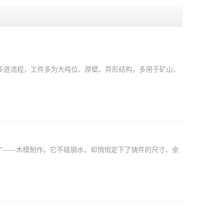
道流程，工件多为大吨位、厚壁、异形结构，多用于矿山、
”——木模制作。它不碰钢水，却悄悄定下了铸件的尺寸、余