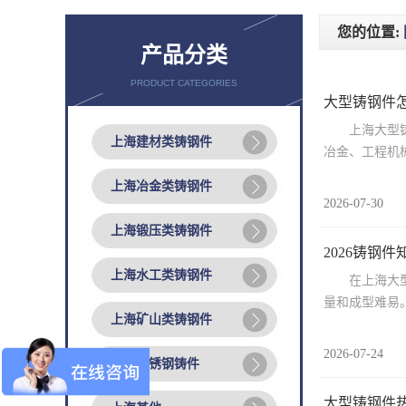
您的位置:
产品分类
PRODUCT CATEGORIES
大型铸钢件怎
上海大型铸钢
上海建材类铸钢件
冶金、工程机械
上海冶金类铸钢件
2026-07-30
上海锻压类铸钢件
2026铸钢
上海水工类铸钢件
在上海大型铸
量和成型难易。
上海矿山类铸钢件
2026-07-24
上海不锈钢铸件
大型铸钢件热