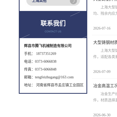
上海其他
上海大型铸钢
均、残余内应力
联系我们
2026-07-16
CONTACT US
大型铸钢材质
辉县市腾飞机械制造有限公司
上海大型铸钢
手机： 18737351269
件，适配各类重
电话：0373-6066838
传真：0373-6066848
2026-07-09
邮箱：tengfeizhugang@163.com
地址： 河南省辉县市孟庄镇工业园区
冶金高温工况
冶金生产线长
件，材质选择直
2026-06-30