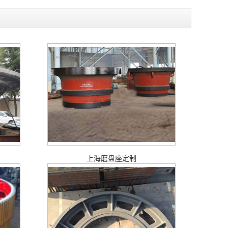
上海磨盘座定制