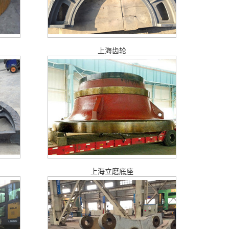
上海齿轮
上海立磨底座