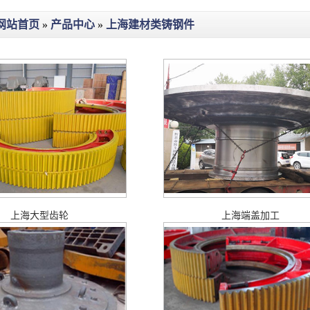
网站首页
»
产品中心
»
上海建材类铸钢件
上海大型齿轮
上海端盖加工