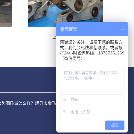
请您留言
上海摇臂铸造
感谢您的关注，请留下您的联系方
式，我们会尽快和您联系。或者拨
打24小时咨询热线：18737351269
（微信同号）
少？大齿圈质量怎么样？辉县市腾飞机械制造有限公司承接渣罐,渣
提交