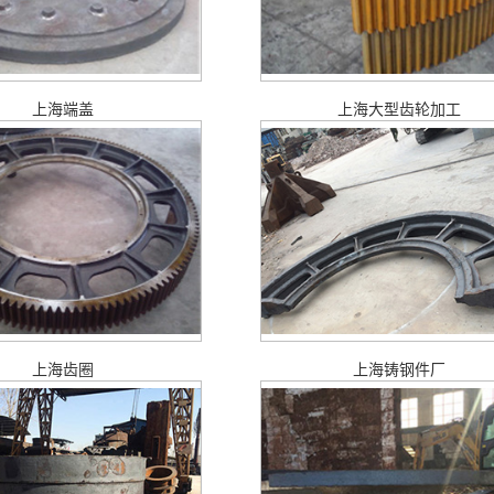
上海端盖
上海大型齿轮加工
上海齿圈
上海铸钢件厂