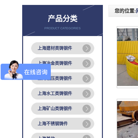
您的位置:
产品分类
PRODUCT CATEGORIES
上海建材类铸钢件
上海冶金类铸钢件
上海锻压类铸钢件
上海水工类铸钢件
上海矿山类铸钢件
上海不锈钢铸件