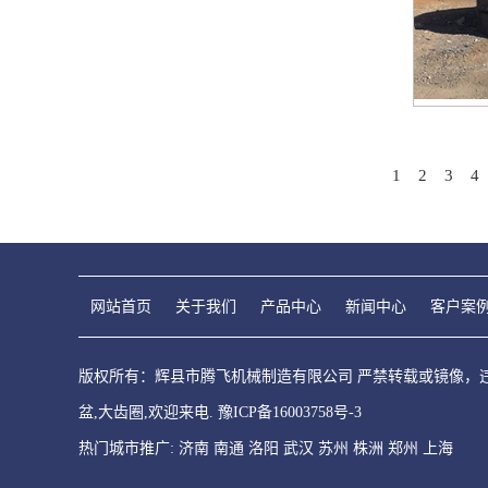
1
2
3
4
网站首页
关于我们
产品中心
新闻中心
客户案
版权所有：辉县市腾飞机械制造有限公司 严禁转载或镜像，违者必
盆,大齿圈,欢迎来电.
豫ICP备16003758号-3
热门城市推广:
济南
南通
洛阳
武汉
苏州
株洲
郑州
上海